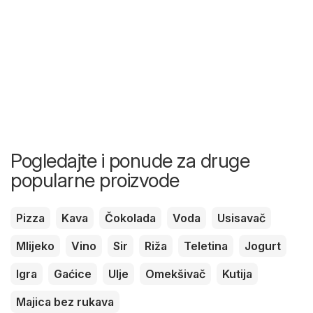
Pogledajte i ponude za druge
popularne proizvode
Pizza
Kava
Čokolada
Voda
Usisavač
Mlijeko
Vino
Sir
Riža
Teletina
Jogurt
Igra
Gaćice
Ulje
Omekšivač
Kutija
Majica bez rukava