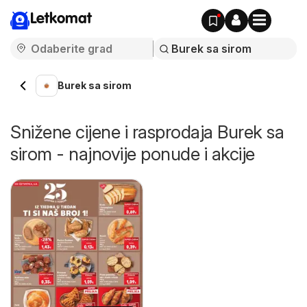
Letkomat
Burek sa sirom
Snižene cijene i rasprodaja Burek sa
sirom - najnovije ponude i akcije