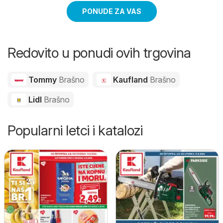
PONUDE ZA VAS
Redovito u ponudi ovih trgovina
Tommy
Brašno
Kaufland
Brašno
Lidl
Brašno
Popularni letci i katalozi