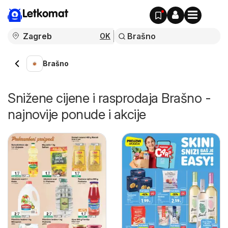
Letkomat
OK
Brašno
Snižene cijene i rasprodaja Brašno -
najnovije ponude i akcije