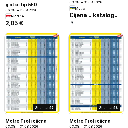
03.08. - 31.08.2026
glatko tip 550
Metro
06.08. - 11.08.2026
Cijena u katalogu
Plodine
2,85 €
Stranica
57
Stranica
58
Metro Profi cijena
Metro Profi cijena
03.08. - 31.08.2026
03.08. - 31.08.2026