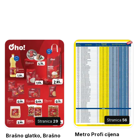
Stranica
56
Stranica
29
Metro Profi cijena
Brašno glatko, Brašno