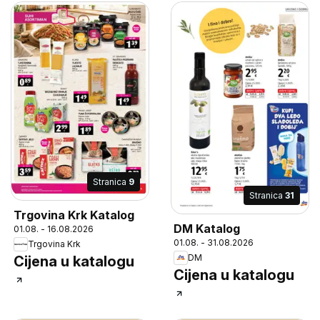
Stranica
9
Stranica
31
Trgovina Krk Katalog
DM Katalog
01.08. - 16.08.2026
01.08. - 31.08.2026
Trgovina Krk
DM
Cijena u katalogu
Cijena u katalogu