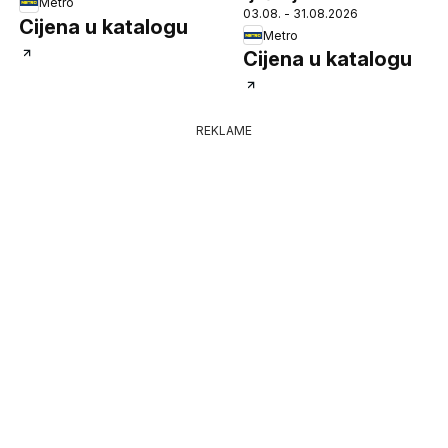
Metro
03.08. - 31.08.2026
ugostiteljstvo
Cijena u katalogu
Metro
Cijena u katalogu
REKLAME