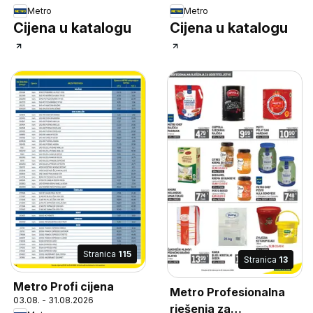
Metro
Metro
Cijena u katalogu
Cijena u katalogu
Stranica
115
Stranica
13
Metro Profi cijena
Metro Profesionalna
03.08. - 31.08.2026
rješenja za