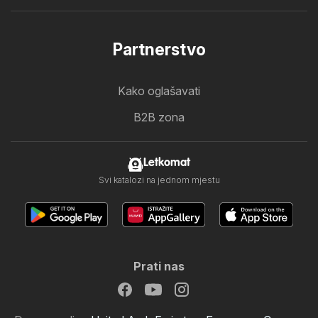
Partnerstvo
Kako oglašavati
B2B zona
Letkomat
Svi katalozi na jednom mjestu
Prati nas