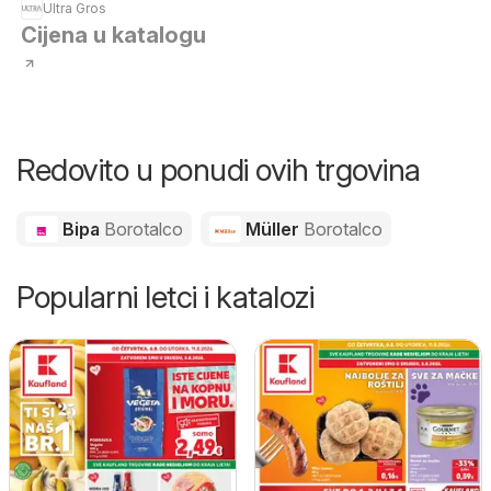
Ultra Gros
Cijena u katalogu
Redovito u ponudi ovih trgovina
Bipa
Borotalco
Müller
Borotalco
Popularni letci i katalozi