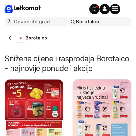
Letkomat
Borotalco
Snižene cijene i rasprodaja Borotalco
- najnovije ponude i akcije