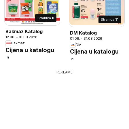
Stranica
8
Stranica
11
Bakmaz Katalog
DM Katalog
12.08. - 18.08.2026
01.08. - 31.08.2026
Bakmaz
DM
Cijena u katalogu
Cijena u katalogu
REKLAME