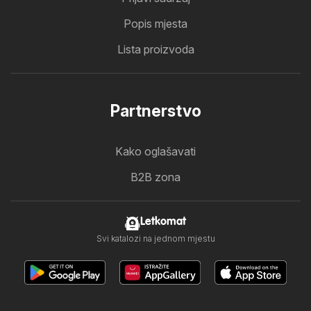
Popis mjesta
Lista proizvoda
Partnerstvo
Kako oglašavati
B2B zona
Letkomat
Svi katalozi na jednom mjestu