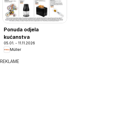
Ponuda odjela
kućanstva
05.01. - 11.11.2026
Müller
REKLAME