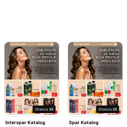
Stranica
25
Stranica
25
Interspar Katalog
Spar Katalog