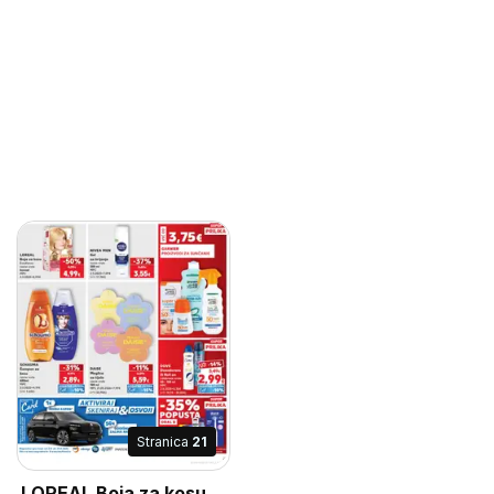
Stranica
21
LOREAL Boja za kosu