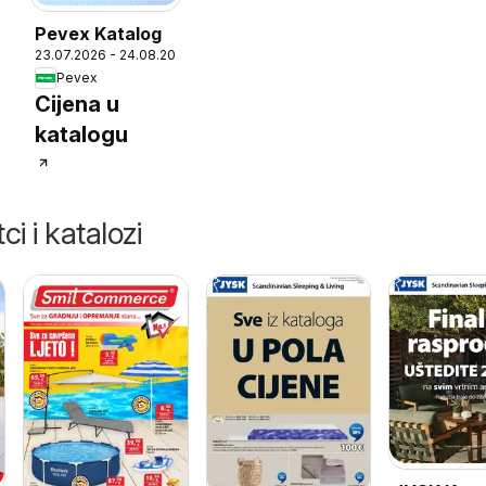
Pevex Katalog
26
23.07.2026 - 24.08.2026
Pevex
Cijena u
katalogu
ci i katalozi