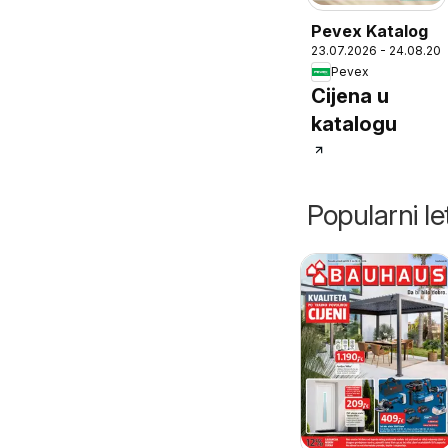
Pevex Katalog
23.07.2026 - 24.08.20
Pevex
Cijena u
katalogu
Popularni let