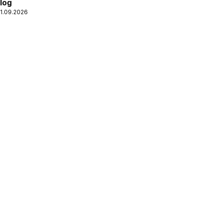
log
01.09.2026