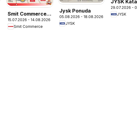
JYSK Kata
29.07.2026 - 
Jysk Ponuda
Smit Commerce
JYSK
05.08.2026 - 18.08.2026
15.07.2026 - 14.08.2026
Katalog
JYSK
Smit Commerce