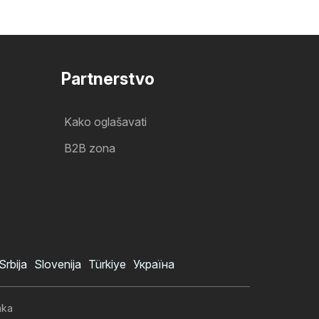
Partnerstvo
Kako oglašavati
B2B zona
Srbija
Slovenija
Türkiye
Україна
aka