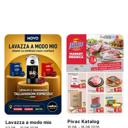
Pivac Katalog
Lavazza a modo mio
10.08. - 16.08.2026
03.08. - 31.08.2026