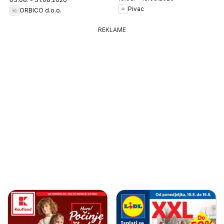
Pivac
ORBICO d.o.o.
REKLAME