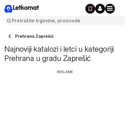
Letkomat
Prehrana Zaprešić
Najnoviji katalozi i letci u kategoriji
Prehrana u gradu Zaprešić
REKLAME