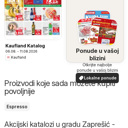
Kaufland Katalog
Ponude u vašoj
06.08. - 11.08.2026
blizini
Kaufland
Otkrijte najbolje
ponude u vašoj blizini
Lokalne ponude
Proizvodi koje sada možete kupiti
povoljnije
Espresso
Akcijski katalozi u gradu Zaprešić -