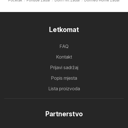
Početak
Ponude Zadar
Dom i vrt Zadar
Dormeo Home Zadar
Letkomat
FAQ
Kontakt
Prijavi sadržaj
Popis mjesta
Lista proizvoda
Partnerstvo