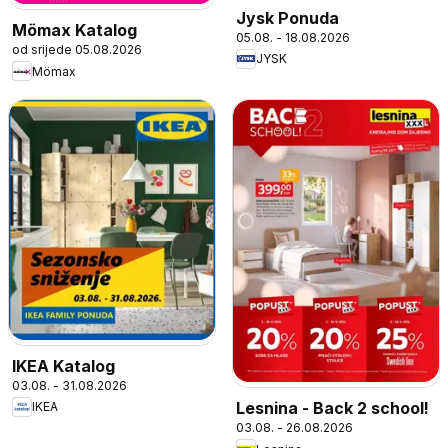
Jysk Ponuda
Mömax Katalog
05.08. - 18.08.2026
od srijede 05.08.2026
JYSK
Mömax
IKEA Katalog
03.08. - 31.08.2026
Lesnina - Back 2 school!
IKEA
03.08. - 26.08.2026