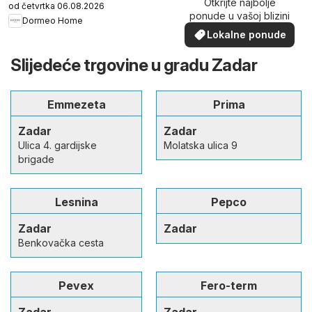
Otkrijte najbolje
od četvrtka 06.08.2026
ponude u vašoj blizini
Dormeo Home
Lokalne ponude
Slijedeće trgovine u gradu Zadar
Emmezeta
Prima
Zadar
Zadar
Ulica 4. gardijske
Molatska ulica 9
brigade
Lesnina
Pepco
Zadar
Zadar
Benkovačka cesta
Pevex
Fero-term
Zadar
Zadar