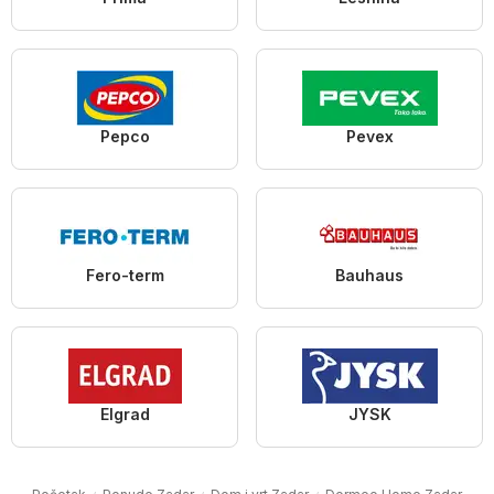
Pepco
Pevex
Fero-term
Bauhaus
Elgrad
JYSK