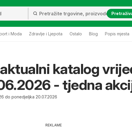
Pretraživ
port i Moda
Zdravlje i Ljepota
Ostalo
Blog
Popis mjesta
aktualni katalog vrije
06.2026 - tjedna akci
26 do ponedjeljka 20.07.2026
REKLAME