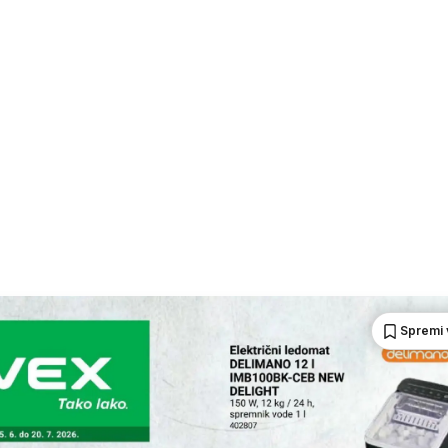
Spremi 