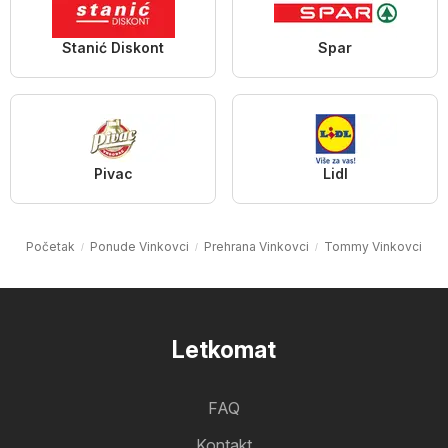
Stanić Diskont
Spar
Pivac
Lidl
Početak
Ponude Vinkovci
Prehrana Vinkovci
Tommy Vinkovci
Letkomat
FAQ
Kontakt