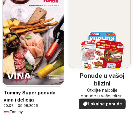
Ponude u vašoj
blizini
Otkrijte najbolje
Tommy Super ponuda
ponude u vašoj blizini
vina i delicija
Lokalne ponude
20.07. - 09.08.2026
Tommy