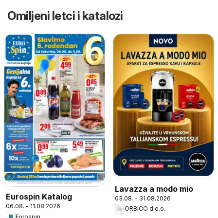
Omiljeni letci i katalozi
Lavazza a modo mio
Eurospin Katalog
03.08. - 31.08.2026
06.08. - 11.08.2026
ORBICO d.o.o.
Eurospin