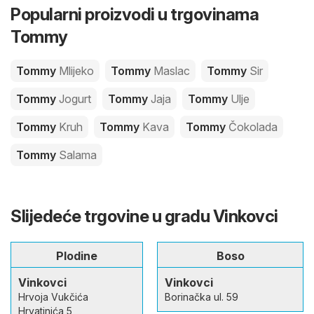
Popularni proizvodi u trgovinama
Tommy
Tommy
Mlijeko
Tommy
Maslac
Tommy
Sir
Tommy
Jogurt
Tommy
Jaja
Tommy
Ulje
Tommy
Kruh
Tommy
Kava
Tommy
Čokolada
Tommy
Salama
Slijedeće trgovine u gradu Vinkovci
Plodine
Boso
Vinkovci
Vinkovci
Hrvoja Vukčića
Borinačka ul. 59
Hrvatinića 5