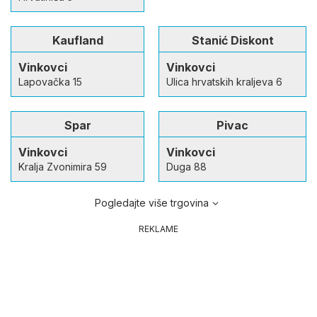
Kaufland
Stanić Diskont
Vinkovci
Vinkovci
Lapovačka 15
Ulica hrvatskih kraljeva 6
Spar
Pivac
Vinkovci
Vinkovci
Kralja Zvonimira 59
Duga 88
Pogledajte više trgovina
REKLAME