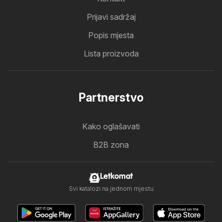
Prijavi sadržaj
Popis mjesta
Lista proizvoda
Partnerstvo
Kako oglašavati
B2B zona
Letkomat
Svi katalozi na jednom mjestu