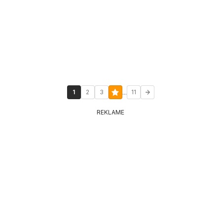
...
1
2
3
11
REKLAME