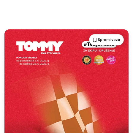
Spremi vezu