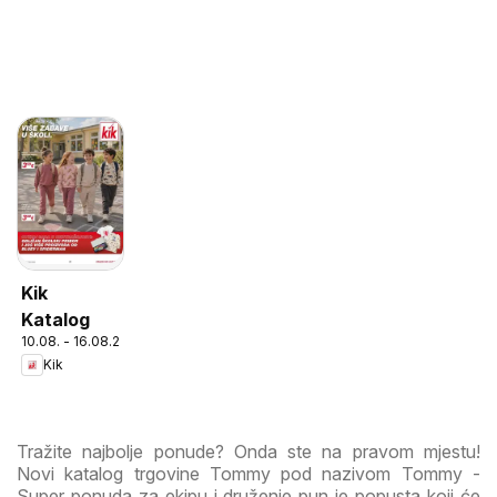
Kik
Katalog
10.08. - 16.08.2026
Kik
Tražite najbolje ponude? Onda ste na pravom mjestu!
Novi katalog trgovine Tommy pod nazivom Tommy -
Super ponuda za ekipu i druženje pun je popusta koji će