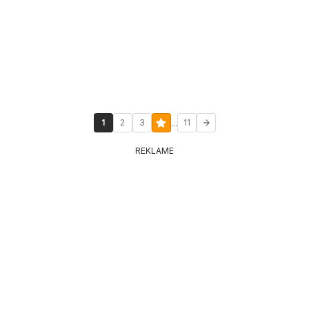
...
1
2
3
11
REKLAME