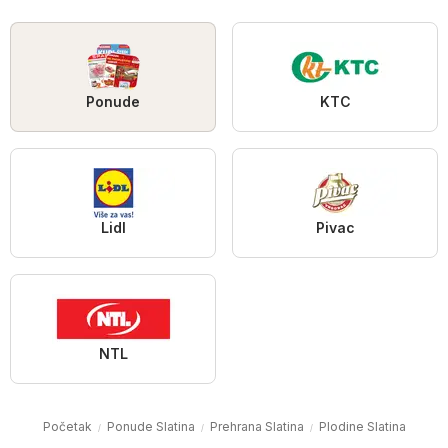
Ponude
KTC
Lidl
Pivac
NTL
Početak
Ponude Slatina
Prehrana Slatina
Plodine Slatina