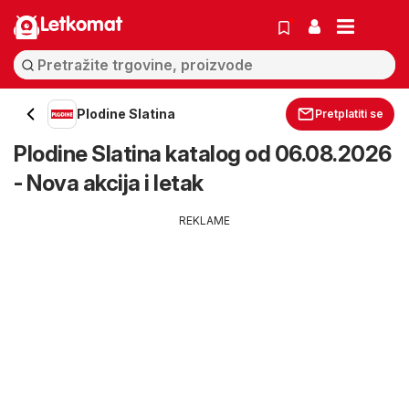
Letkomat
Plodine Slatina
Pretplatiti se
Plodine Slatina katalog od 06.08.2026
- Nova akcija i letak
REKLAME