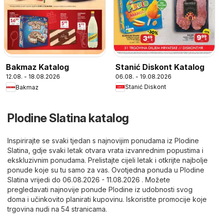
Stanić Diskont Katalog
Bakmaz Katalog
06.08. - 19.08.2026
12.08. - 18.08.2026
Stanić Diskont
Bakmaz
Plodine Slatina katalog
Inspirirajte se svaki tjedan s najnovijim ponudama iz Plodine
Slatina, gdje svaki letak otvara vrata izvanrednim popustima i
ekskluzivnim ponudama. Prelistajte cijeli letak i otkrijte najbolje
ponude koje su tu samo za vas. Ovotjedna ponuda u Plodine
Slatina vrijedi do 06.08.2026 - 11.08.2026 . Možete
pregledavati najnovije ponude Plodine iz udobnosti svog
doma i učinkovito planirati kupovinu. Iskoristite promocije koje
trgovina nudi na 54 stranicama.