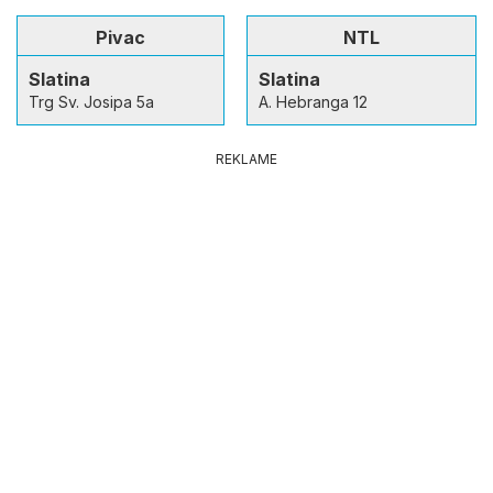
Pivac
NTL
Slatina
Slatina
Trg Sv. Josipa 5a
A. Hebranga 12
REKLAME