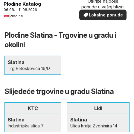
Otkrijte najbolje
Plodine Katalog
ponude u vašoj blizini
06.08. - 11.08.2026
Lokalne ponude
Plodine
Plodine Slatina - Trgovine u gradu i
okolini
Slatina
Trg R.Boškovića 16/D
Slijedeće trgovine u gradu Slatina
KTC
Lidl
Slatina
Slatina
Industrijska ulica 7
Ulica kralja Zvonimira 14