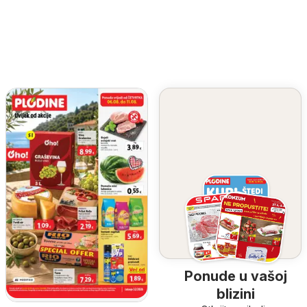
Ponude u vašoj
blizini