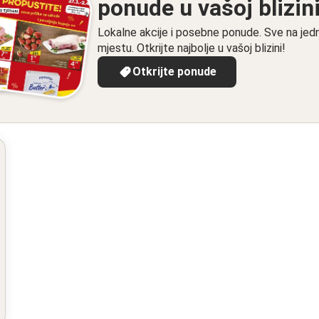
ponude u vašoj blizin
Lokalne akcije i posebne ponude. Sve na je
mjestu. Otkrijte najbolje u vašoj blizini!
Otkrijte ponude