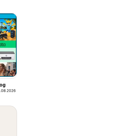
log
0.08.2026