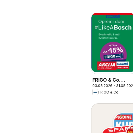
FRIGO & Co.
03.08.2026 - 31.08.20
Katalog
FRIGO & Co.