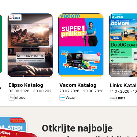
Elipso Katalog
Vacom Katalog
Links Kata
26
03.08.2026 - 30.08.2026
23.07.2026 - 23.08.2026
14.07.2026 - 1
Elipso
Vacom
Links
Otkrijte najbolje