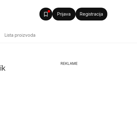
Prijava
Registracija
Lista proizvoda
REKLAME
ik