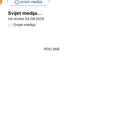
Svijet medija
od utorka 04.08.2026
Katalog
Svijet medija
REKLAME