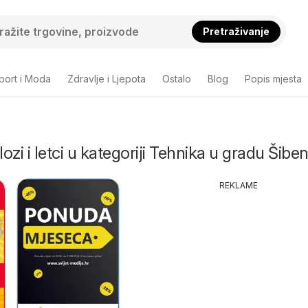
Pretraživanje
port i Moda
Zdravlje i Ljepota
Ostalo
Blog
Popis mjesta
lozi i letci u kategoriji Tehnika u gradu Šiben
REKLAME