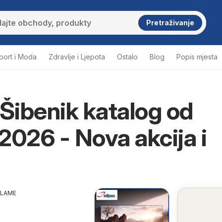
Pretraživanje
port i Moda
Zdravlje i Ljepota
Ostalo
Blog
Popis mjesta
 Šibenik katalog od
2026 - Nova akcija i
KLAME