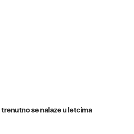
 trenutno se nalaze u letcima