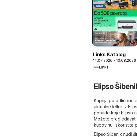
Links Katalog
14.07.2026 - 10.08.2026
Links
Elipso Šibeni
Kupnja po odličnim ci
aktualne letke iz Eli
ponude koje Elipso n
Možete pregledavati 
kupovinu. Iskoristite
Elipso Šibenik nudi š