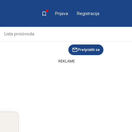
Prijava
Registracija
Lista proizvoda
Pretplatiti se
REKLAME