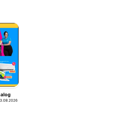
alog
23.08.2026