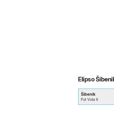
Elipso Šibenik
Šibenik
Put Vida 6