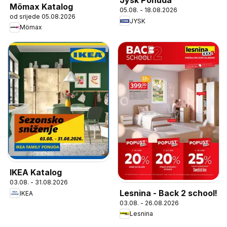
Jysk Ponuda
Mömax Katalog
05.08. - 18.08.2026
od srijede 05.08.2026
JYSK
Mömax
IKEA Katalog
03.08. - 31.08.2026
Lesnina - Back 2 school!
IKEA
03.08. - 26.08.2026
Lesnina