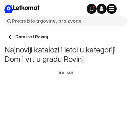
Letkomat
Dom i vrt Rovinj
Najnoviji katalozi i letci u kategoriji
Dom i vrt u gradu Rovinj
REKLAME