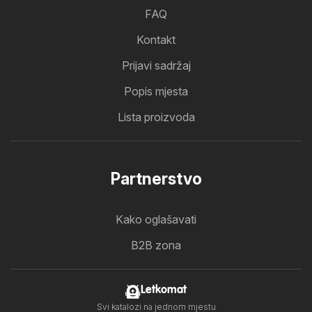
FAQ
Kontakt
Prijavi sadržaj
Popis mjesta
Lista proizvoda
Partnerstvo
Kako oglašavati
B2B zona
Letkomat
Svi katalozi na jednom mjestu