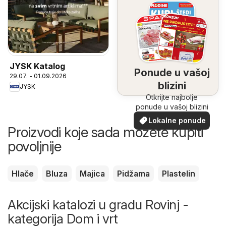
JYSK Katalog
Ponude u vašoj
29.07. - 01.09.2026
blizini
JYSK
Otkrijte najbolje
ponude u vašoj blizini
Lokalne ponude
Proizvodi koje sada možete kupiti
povoljnije
Hlače
Bluza
Majica
Pidžama
Plastelin
Akcijski katalozi u gradu Rovinj -
kategorija Dom i vrt