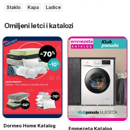
Staklo
Kapa
Ladice
Omiljeni letci i katalozi
Dormeo Home Katalog
Emmezeta Katalog