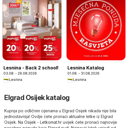
Lesnina - Back 2 school!
Lesnina Katalog
03.08. - 26.08.2026
01.08. - 31.08.2026
Lesnina
Lesnina
Elgrad Osijek katalog
Kupnja po odličnim cijenama u Elgrad Osijek nikada nije bila
jednostavnija! Ovdje ćete pronaći aktualne letke iz Elgrad
Osijek. Na
Osijek - Letkomat.hr
uvijek ćete pronaći najnovije
posebne ponude koje Elgrad nudi. Najnoviji letak vrijedi od