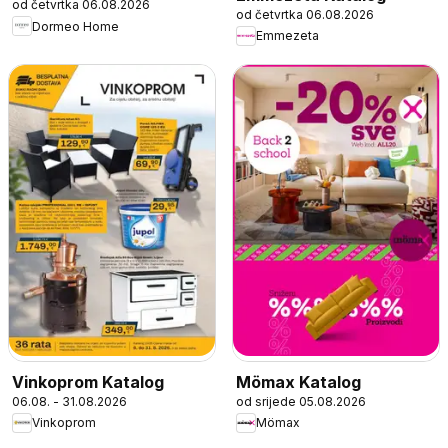
od četvrtka 06.08.2026
od četvrtka 06.08.2026
Dormeo Home
Emmezeta
Vinkoprom Katalog
Mömax Katalog
06.08. - 31.08.2026
od srijede 05.08.2026
Vinkoprom
Mömax