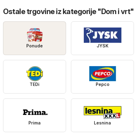
Ostale trgovine iz kategorije "Dom i vrt"
Ponude
JYSK
TEDi
Pepco
Prima
Lesnina