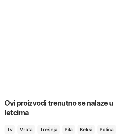
Ovi proizvodi trenutno se nalaze u
letcima
Tv
Vrata
Trešnja
Pila
Keksi
Polica