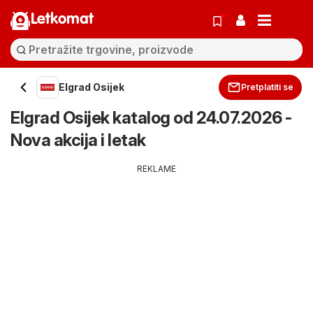
Letkomat
Elgrad Osijek
Pretplatiti se
Elgrad Osijek katalog od 24.07.2026 -
Nova akcija i letak
REKLAME