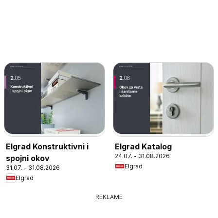
Elgrad Konstruktivni i
Elgrad Katalog
24.07. - 31.08.2026
spojni okov
Elgrad
31.07. - 31.08.2026
Elgrad
REKLAME