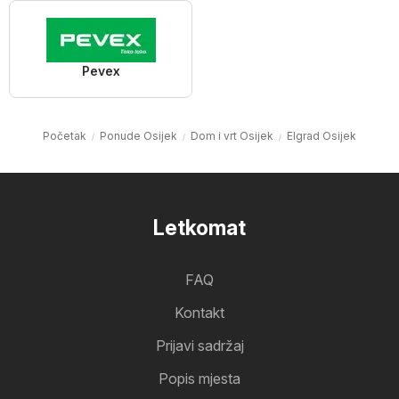
Pevex
Početak
Ponude Osijek
Dom i vrt Osijek
Elgrad Osijek
Letkomat
FAQ
Kontakt
Prijavi sadržaj
Popis mjesta