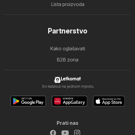
Lista proizvoda
Partnerstvo
Kako oglašavati
B2B zona
Letkomat
Svi katalozi na jednom mjestu
Prati nas