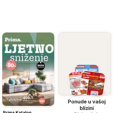
Ponude u vašoj
blizini
Prima Katalog