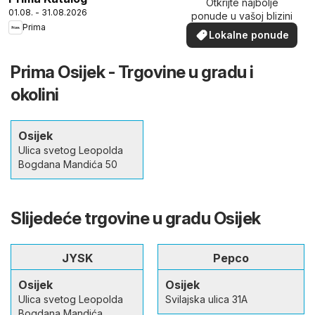
Otkrijte najbolje
01.08. - 31.08.2026
ponude u vašoj blizini
Prima
Lokalne ponude
Prima Osijek - Trgovine u gradu i
okolini
Osijek
Ulica svetog Leopolda
Bogdana Mandića 50
Slijedeće trgovine u gradu Osijek
JYSK
Pepco
Osijek
Osijek
Ulica svetog Leopolda
Svilajska ulica 31A
Bogdana Mandića