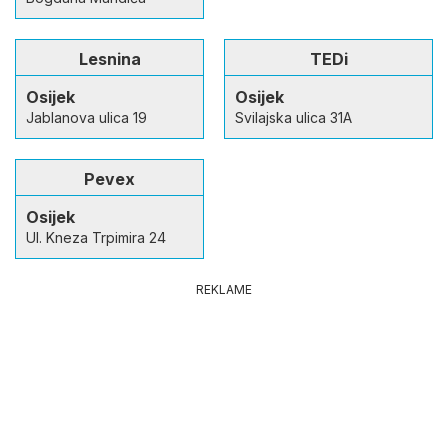
Lesnina
TEDi
Osijek
Osijek
Jablanova ulica 19
Svilajska ulica 31A
Pevex
Osijek
Ul. Kneza Trpimira 24
REKLAME