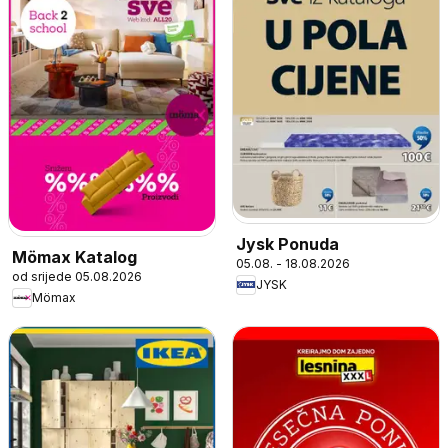
Jysk Ponuda
Mömax Katalog
05.08. - 18.08.2026
od srijede 05.08.2026
JYSK
Mömax