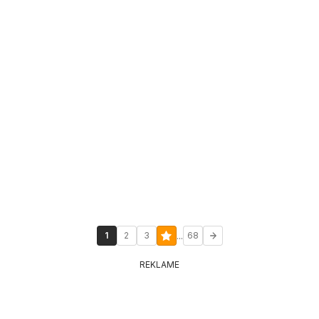
...
1
2
3
68
REKLAME