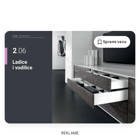
Spremi vezu
REKLAME