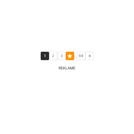
...
1
2
3
68
REKLAME