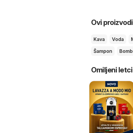
Ovi proizvodi
Kava
Voda
Šampon
Bomb
Omiljeni letci