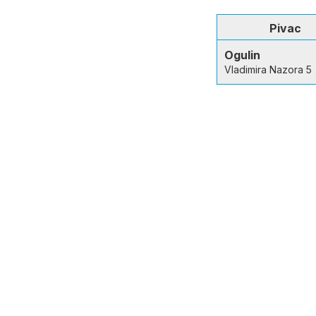
Pivac
Ogulin
Vladimira Nazora 5