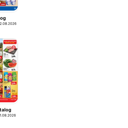
log
12.08.2026
talog
11.08.2026