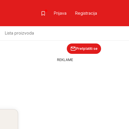
Prijava
Registracija
Lista proizvoda
Pretplatiti se
REKLAME