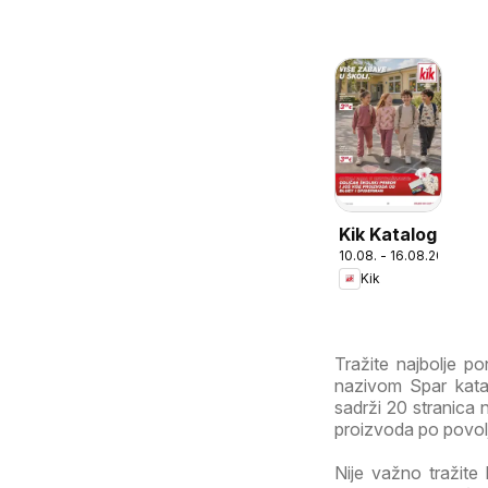
Kik Katalog
10.08. - 16.08.2026
Kik
Tražite najbolje 
nazivom Spar katal
sadrži 20 stranica n
proizvoda po povoljn
Nije važno tražite 