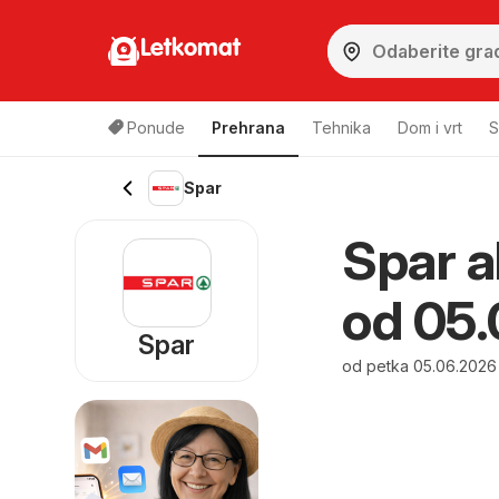
Letkomat
Ponude
Prehrana
Tehnika
Dom i vrt
S
Spar
Spar a
od 05.
Spar
od petka 05.06.2026