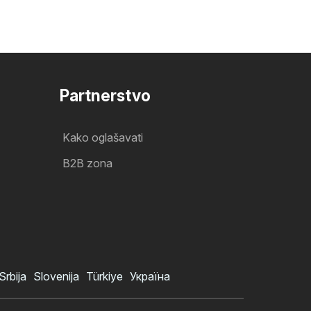
Partnerstvo
Kako oglašavati
B2B zona
Srbija
Slovenija
Türkiye
Україна