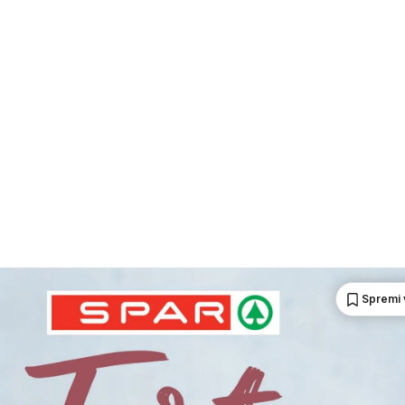
Spremi 