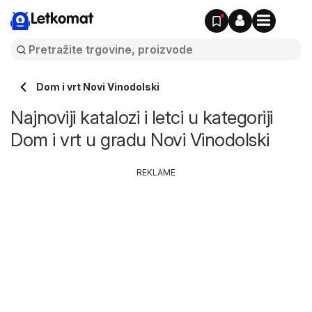
Letkomat
Dom i vrt Novi Vinodolski
Najnoviji katalozi i letci u kategoriji
Dom i vrt u gradu Novi Vinodolski
REKLAME