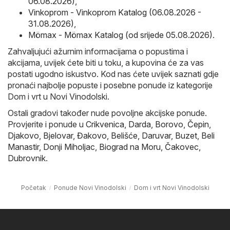
06.08.2026)
,
Vinkoprom - Vinkoprom Katalog (06.08.2026 -
31.08.2026)
,
Mömax - Mömax Katalog (od srijede 05.08.2026)
.
Zahvaljujući ažurnim informacijama o popustima i
akcijama, uvijek ćete biti u toku, a kupovina će za vas
postati ugodno iskustvo. Kod nas ćete uvijek saznati gdje
pronaći najbolje popuste i posebne ponude iz kategorije
Dom i vrt u Novi Vinodolski.
Ostali gradovi također nude povoljne akcijske ponude.
Provjerite i ponude u
Crikvenica
,
Darda
,
Borovo
,
Čepin
,
Djakovo
,
Bjelovar
,
Đakovo
,
Belišće
,
Daruvar
,
Buzet
,
Beli
Manastir
,
Donji Miholjac
,
Biograd na Moru
,
Čakovec
,
Dubrovnik
.
Početak
Ponude Novi Vinodolski
Dom i vrt Novi Vinodolski