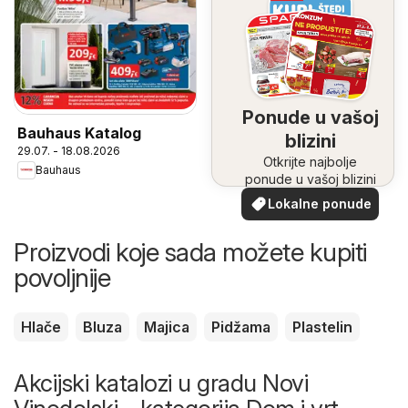
Ponude u vašoj
Bauhaus Katalog
blizini
29.07. - 18.08.2026
Otkrijte najbolje
Bauhaus
ponude u vašoj blizini
Lokalne ponude
Proizvodi koje sada možete kupiti
povoljnije
Hlače
Bluza
Majica
Pidžama
Plastelin
Akcijski katalozi u gradu Novi