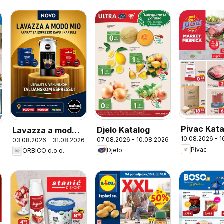
Pivac Kata
Djelo Katalog
Lavazza a modo
10.08.2026 - 
07.08.2026 - 10.08.2026
03.08.2026 - 31.08.2026
mio
Pivac
Djelo
ORBICO d.o.o.