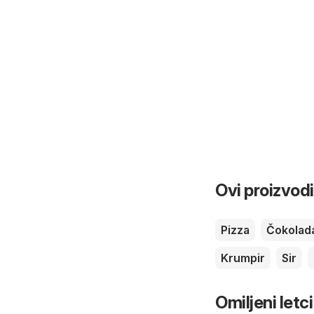
Ovi proizvodi
Pizza
Čokolad
Krumpir
Sir
Omiljeni letci