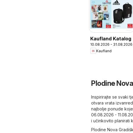
Kaufland Katalog
10.08.2026 - 31.08.2026
Kaufland
Plodine Nova
Inspirirajte se svaki
otvara vrata izvanredn
najbolje ponude koje
06.08.2026 - 11.08.2
i učinkovito planirati
Plodine Nova Gradiška