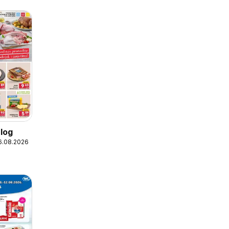
log
16.08.2026