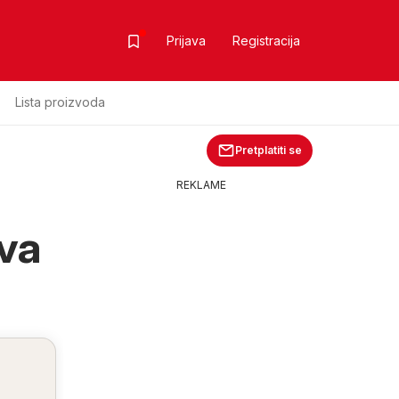
Prijava
Registracija
Lista proizvoda
Pretplatiti se
REKLAME
va