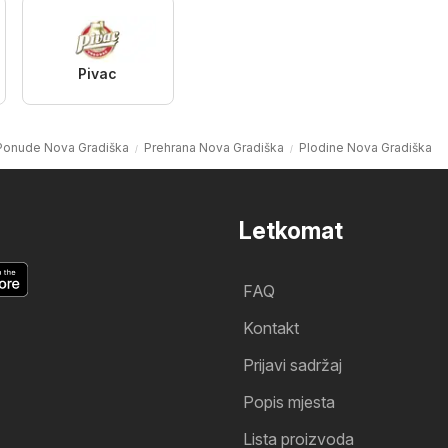
Pivac
Ponude Nova Gradiška
Prehrana Nova Gradiška
Plodine Nova Gradiška
Letkomat
FAQ
Kontakt
Prijavi sadržaj
Popis mjesta
Lista proizvoda