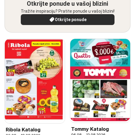
Otkrijte ponude u vašoj blizini
Tražite inspiraciju? Pratite ponude u vašoj blizini!
Otkrijte ponude
Tommy Katalog
Ribola Katalog
06.08. - 12.08.2026