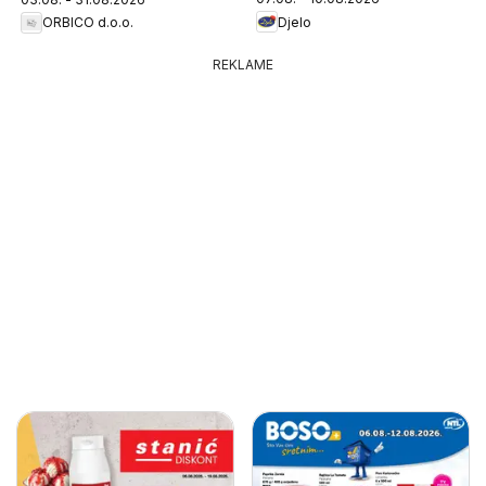
Djelo
ORBICO d.o.o.
REKLAME