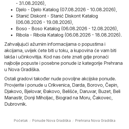
- 31.08.2026)
,
Djelo - Djelo Katalog (07.08.2026 - 10.08.2026)
,
Stanić Diskont - Stanić Diskont Katalog
(06.08.2026 - 19.08.2026)
,
Boso - Boso Katalog (06.08.2026 - 12.08.2026)
,
Ribola - Ribola Katalog (06.08.2026 - 18.08.2026)
.
Zahvaljujući ažurnim informacijama o popustima i
akcijama, uvijek ćete biti u toku, a kupovina će vam biti
lakša i učinkovitija. Kod nas ćete znati gdje pronaći
najbolje popuste i posebne ponude iz kategorije Prehrana
u Nova Gradiška.
Ostali gradovi također nude povoljne akcijske ponude.
Provjerite i ponude u
Crikvenica
,
Darda
,
Borovo
,
Čepin
,
Djakovo
,
Bjelovar
,
Đakovo
,
Belišće
,
Daruvar
,
Buzet
,
Beli
Manastir
,
Donji Miholjac
,
Biograd na Moru
,
Čakovec
,
Dubrovnik
.
Početak
Ponude Nova Gradiška
Prehrana Nova Gradiška