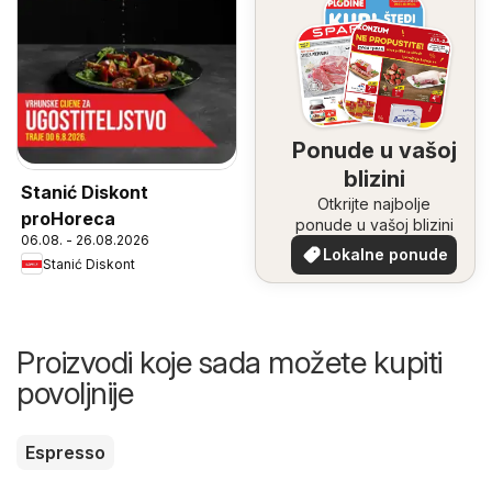
Ponude u vašoj
blizini
Stanić Diskont
Otkrijte najbolje
proHoreca
ponude u vašoj blizini
06.08. - 26.08.2026
Lokalne ponude
Stanić Diskont
Proizvodi koje sada možete kupiti
povoljnije
Espresso