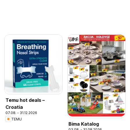
Temu hot deals –
Croatia
07.08. - 31.12.2026
TEMU
Bima Katalog
03.08. - 31.08.2026