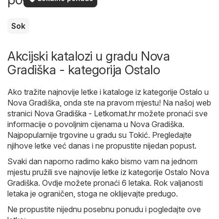
Sok
Akcijski katalozi u gradu Nova
Gradiška - kategorija Ostalo
Ako tražite najnovije letke i kataloge iz kategorije Ostalo u
Nova Gradiška, onda ste na pravom mjestu! Na našoj web
stranici
Nova Gradiška - Letkomat.hr
možete pronaći sve
informacije o povoljnim cijenama u Nova Gradiška.
Najpopularnije trgovine u gradu su
Tokić
. Pregledajte
njihove letke već danas i ne propustite nijedan popust.
Svaki dan naporno radimo kako bismo vam na jednom
mjestu pružili sve najnovije letke iz kategorije Ostalo Nova
Gradiška. Ovdje možete pronaći 6 letaka. Rok valjanosti
letaka je ograničen, stoga ne oklijevajte predugo.
Ne propustite nijednu posebnu ponudu i pogledajte ove