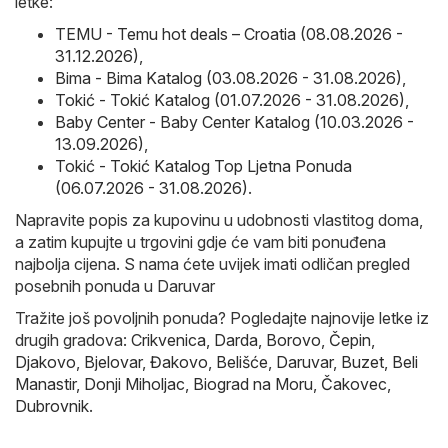
letke:
TEMU - Temu hot deals – Croatia (08.08.2026 -
31.12.2026)
,
Bima - Bima Katalog (03.08.2026 - 31.08.2026)
,
Tokić - Tokić Katalog (01.07.2026 - 31.08.2026)
,
Baby Center - Baby Center Katalog (10.03.2026 -
13.09.2026)
,
Tokić - Tokić Katalog Top Ljetna Ponuda
(06.07.2026 - 31.08.2026)
.
Napravite popis za kupovinu u udobnosti vlastitog doma,
a zatim kupujte u trgovini gdje će vam biti ponuđena
najbolja cijena. S nama ćete uvijek imati odličan pregled
posebnih ponuda u Daruvar
Tražite još povoljnih ponuda? Pogledajte najnovije letke iz
drugih gradova:
Crikvenica
,
Darda
,
Borovo
,
Čepin
,
Djakovo
,
Bjelovar
,
Đakovo
,
Belišće
,
Daruvar
,
Buzet
,
Beli
Manastir
,
Donji Miholjac
,
Biograd na Moru
,
Čakovec
,
Dubrovnik
.