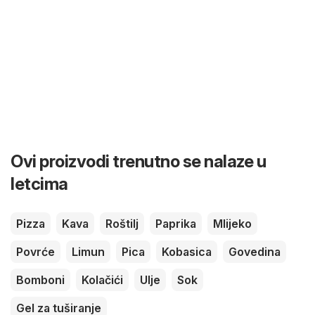
Ovi proizvodi trenutno se nalaze u
letcima
Pizza
Kava
Roštilj
Paprika
Mlijeko
Povrće
Limun
Pica
Kobasica
Govedina
Bomboni
Kolačići
Ulje
Sok
Gel za tuširanje