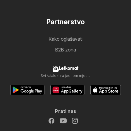
Partnerstvo
Kako oglašavati
B2B zona
Letkomat
Svi katalozi na jednom mjestu
Prati nas