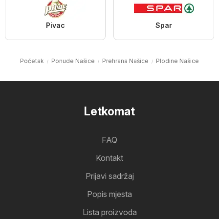
Pivac
Spar
Početak
Ponude Našice
Prehrana Našice
Plodine Našice
Letkomat
FAQ
Kontakt
Prijavi sadržaj
Popis mjesta
Lista proizvoda