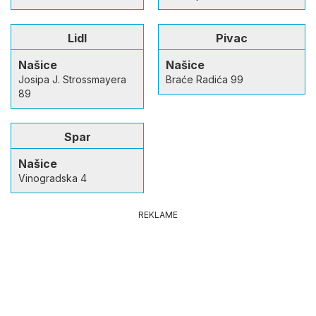
Lidl
Pivac
Našice
Našice
Josipa J. Strossmayera
Braće Radića 99
89
Spar
Našice
Vinogradska 4
REKLAME