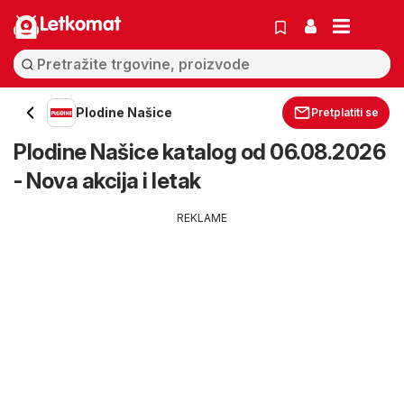
Letkomat
Plodine Našice
Pretplatiti se
Plodine Našice katalog od 06.08.2026
- Nova akcija i letak
REKLAME