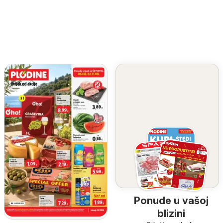
Ponude u vašoj
blizini