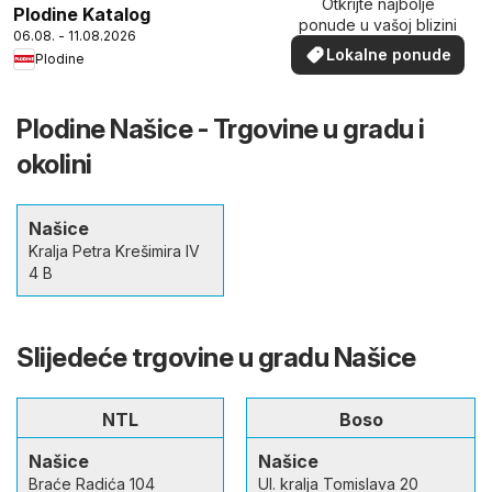
Otkrijte najbolje
Plodine Katalog
ponude u vašoj blizini
06.08. - 11.08.2026
Lokalne ponude
Plodine
Plodine Našice - Trgovine u gradu i
okolini
Našice
Kralja Petra Krešimira IV
4 B
Slijedeće trgovine u gradu Našice
NTL
Boso
Našice
Našice
Braće Radića 104
Ul. kralja Tomislava 20