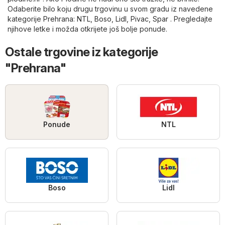
Odaberite bilo koju drugu trgovinu u svom gradu iz navedene
kategorije
Prehrana
:
NTL
,
Boso
,
Lidl
,
Pivac
,
Spar
. Pregledajte
njihove letke i možda otkrijete još bolje ponude.
Ostale trgovine iz kategorije
"Prehrana"
Ponude
NTL
Boso
Lidl