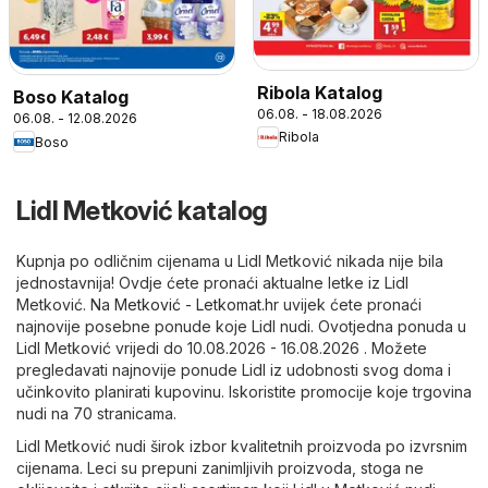
Ribola Katalog
Boso Katalog
06.08. - 18.08.2026
06.08. - 12.08.2026
Ribola
Boso
Lidl Metković katalog
Kupnja po odličnim cijenama u Lidl Metković nikada nije bila
jednostavnija! Ovdje ćete pronaći aktualne letke iz Lidl
Metković. Na
Metković - Letkomat.hr
uvijek ćete pronaći
najnovije posebne ponude koje Lidl nudi. Ovotjedna ponuda u
Lidl Metković vrijedi do 10.08.2026 - 16.08.2026 . Možete
pregledavati najnovije ponude Lidl iz udobnosti svog doma i
učinkovito planirati kupovinu. Iskoristite promocije koje trgovina
nudi na 70 stranicama.
Lidl Metković nudi širok izbor kvalitetnih proizvoda po izvrsnim
cijenama. Leci su prepuni zanimljivih proizvoda, stoga ne