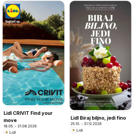
Lidl CRIVIT Find your
Lidl Biraj biljno, jedi fino
move
25.10. - 31.12.2026
18.05. - 31.08.2026
Lidl
Lidl