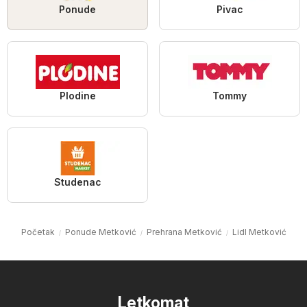
Ponude
Pivac
Plodine
Tommy
Studenac
Početak
Ponude Metković
Prehrana Metković
Lidl Metković
Letkomat