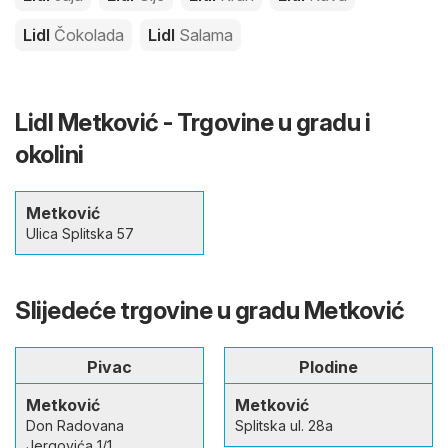
Lidl
Čokolada
Lidl
Salama
Lidl Metković - Trgovine u gradu i
okolini
Metković
Ulica Splitska 57
Slijedeće trgovine u gradu Metković
Pivac
Plodine
Metković
Metković
Don Radovana
Splitska ul. 28a
Jergovića 1/1