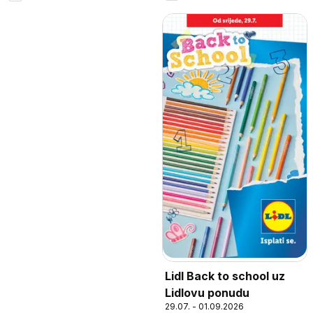
Lidl Back to school uz
Lidlovu ponudu
29.07. - 01.09.2026