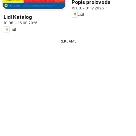
Popis proizvoda
15.03. - 31.12.2026
Lidl
Lidl Katalog
10.08. - 16.08.2026
Lidl
REKLAME