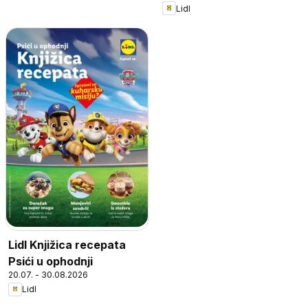
Lidl
Lidl Knjižica recepata
Psići u ophodnji
20.07. - 30.08.2026
Lidl