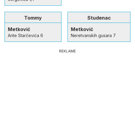
Tommy
Studenac
Metković
Metković
Ante Starčevića 6
Neretvanskih gusara 7
REKLAME