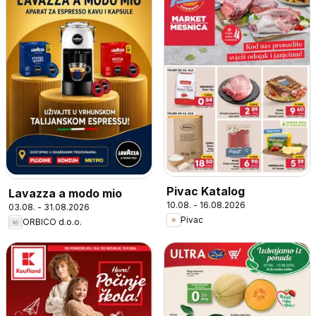
Pivac Katalog
Lavazza a modo mio
10.08. - 16.08.2026
03.08. - 31.08.2026
Pivac
ORBICO d.o.o.