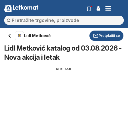
Letkomat
Lidl Metković
Pretplatiti se
Lidl Metković katalog od 03.08.2026 -
Nova akcija i letak
REKLAME