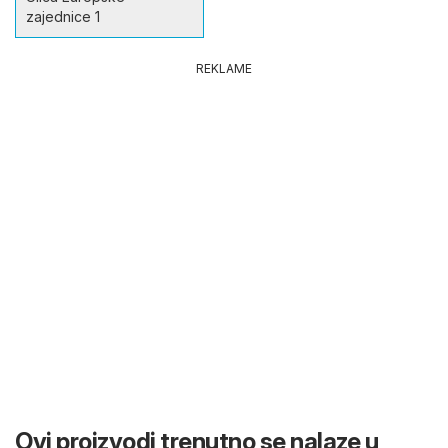
zajednice 1
REKLAME
Ovi proizvodi trenutno se nalaze u