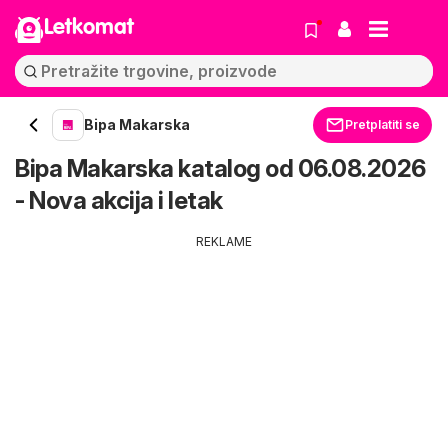
Letkomat
Bipa Makarska
Pretplatiti se
Bipa Makarska katalog od 06.08.2026
- Nova akcija i letak
REKLAME