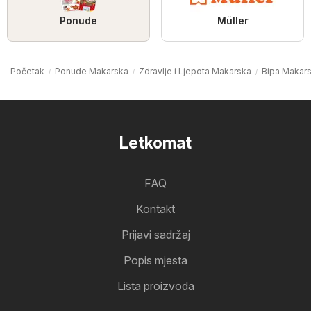
Ponude
Müller
Početak
Ponude Makarska
Zdravlje i Ljepota Makarska
Bipa Makar
Letkomat
FAQ
Kontakt
Prijavi sadržaj
Popis mjesta
Lista proizvoda