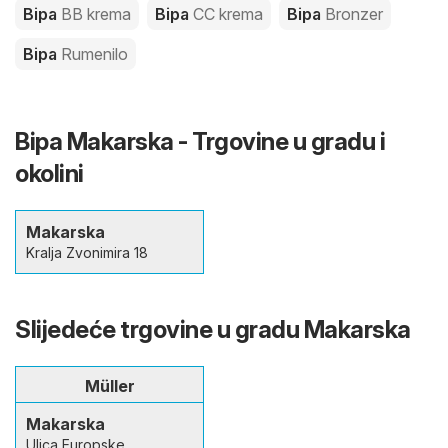
Bipa
BB krema
Bipa
CC krema
Bipa
Bronzer
Bipa
Rumenilo
Bipa Makarska - Trgovine u gradu i
okolini
Makarska
Kralja Zvonimira 18
Slijedeće trgovine u gradu Makarska
Müller
Makarska
Ulica Europske