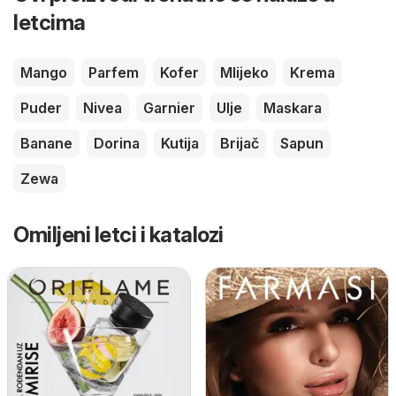
letcima
Mango
Parfem
Kofer
Mlijeko
Krema
Puder
Nivea
Garnier
Ulje
Maskara
Banane
Dorina
Kutija
Brijač
Sapun
Zewa
Omiljeni letci i katalozi