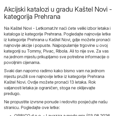
Akcijski katalozi u gradu Kaštel Novi -
kategorija Prehrana
Na
Kaštel Novi - Letkomat.hr
naći ćete veliki izbor letaka i
kataloga iz kategorije
Prehrana
. Pogledajte najnovije letke
iz kategorije Prehrana u Kaštel Novi, gdje možete pronaći
najnovije akcije i popuste. Najpopularnije trgovine u ovoj
kategoriji su
Tommy
,
Pivac
,
Ribola
. Ali to nije sve. Za vas
na jednom mjestu prikupljamo sve potrebne informacije o
povoljnim cijenama.
Svaki dan naporno radimo kako bismo vam na jednom
mjestu pružili sve najnovije letke iz kategorije Prehrana
Kaštel Novi. Ovdje možete pronaći 13 letaka. Rok
valjanosti letaka je ograničen, stoga ne oklijevajte
predugo.
Ne propustite izvrsne ponude i redovito posjećujte našu
stranicu. Pogledajte ove letke:
ORBICO d.o.o. - Lavazza a modo mio (03.08.2026