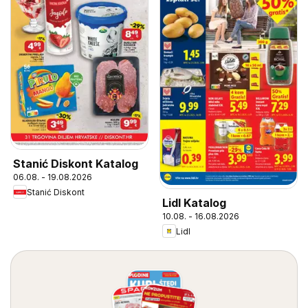
Stanić Diskont Katalog
06.08. - 19.08.2026
Stanić Diskont
Lidl Katalog
10.08. - 16.08.2026
Lidl