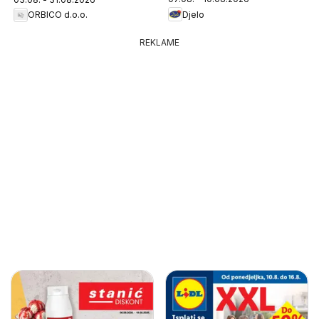
Djelo
ORBICO d.o.o.
REKLAME