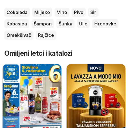
Čokolada
Mlijeko
Vino
Pivo
Sir
Kobasica
Šampon
Šunka
Ulje
Hrenovke
Omekšivač
Rajčice
Omiljeni letci i katalozi