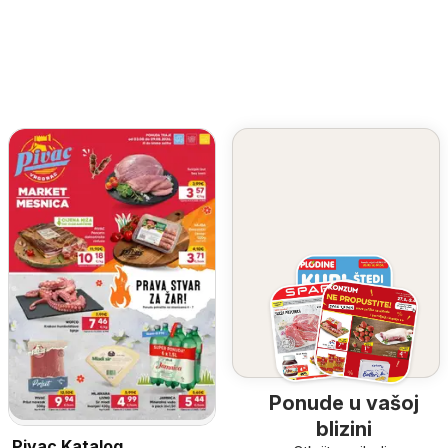
Ponude u vašoj
blizini
Pivac Katalog