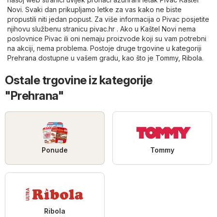
Novi. Svaki dan prikupljamo letke za vas kako ne biste
propustili niti jedan popust. Za više informacija o Pivac posjetite
njihovu službenu stranicu
pivac.hr
. Ako u Kaštel Novi nema
poslovnice Pivac ili oni nemaju proizvode koji su vam potrebni
na akciji, nema problema. Postoje druge trgovine u kategoriji
Prehrana
dostupne u vašem gradu, kao što je
Tommy
,
Ribola
.
Ostale trgovine iz kategorije
"Prehrana"
Ponude
Tommy
Ribola