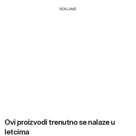
REKLAME
Ovi proizvodi trenutno se nalaze u
letcima