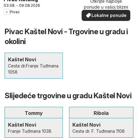
Otkrijte najbolje
03.08. - 09.08.2026
ponude u vašoj blizini
Pivac
Lokalne ponude
Pivac Kaštel Novi - Trgovine u gradu i
okolini
Kaštel Novi
Cesta dr.Franje Tuđmana
1058
Slijedeće trgovine u gradu Kaštel Novi
Tommy
Ribola
Kaštel Novi
Kaštel Novi
Franje Tuđmana 1038
Cesta dr. F. Tuđmana 1108