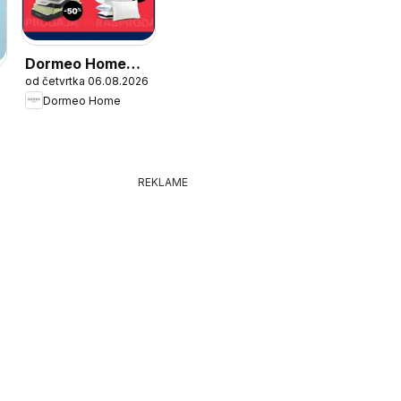
Dormeo Home
od četvrtka 06.08.2026
Katalog
Dormeo Home
6
REKLAME