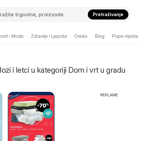
Pretraživanje
port i Moda
Zdravlje i Ljepota
Ostalo
Blog
Popis mjesta
lozi i letci u kategoriji Dom i vrt u gradu
REKLAME