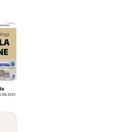
da
8.08.2026