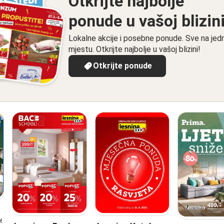
Otkrijte najbolje
ponude u vašoj blizin
Lokalne akcije i posebne ponude. Sve na je
mjestu. Otkrijte najbolje u vašoj blizini!
Otkrijte ponude
26