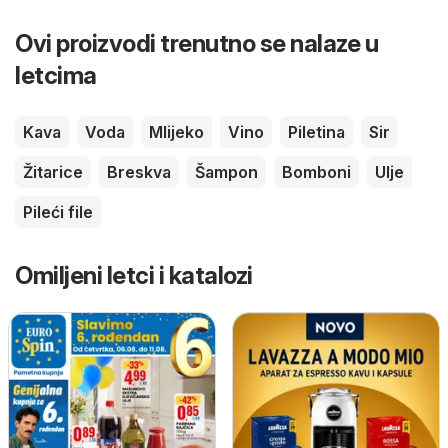
Ovi proizvodi trenutno se nalaze u
letcima
Kava
Voda
Mlijeko
Vino
Piletina
Sir
Žitarice
Breskva
Šampon
Bomboni
Ulje
Pileći file
Omiljeni letci i katalozi