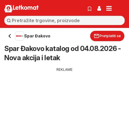
Letkomat
Spar Đakovo
Pretplatiti se
Spar Đakovo katalog od 04.08.2026 -
Nova akcija i letak
REKLAME