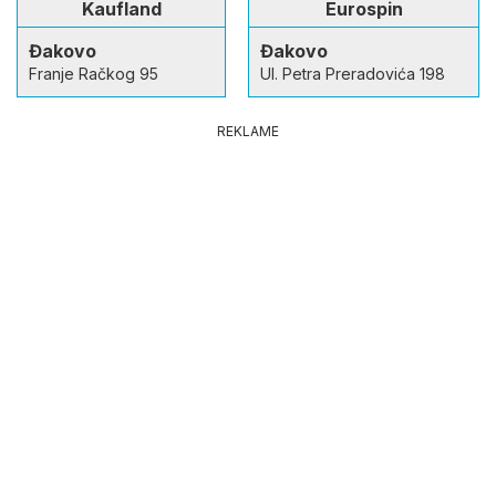
Kaufland
Eurospin
Đakovo
Đakovo
Franje Račkog 95
Ul. Petra Preradovića 198
REKLAME