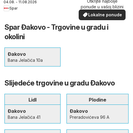
Otkrijte najbolje
04.08. - 11.08.2026
ponude u vašoj blizini
Spar
Lokalne ponude
Spar Đakovo - Trgovine u gradu i
okolini
Đakovo
Bana Jelačića 10a
Slijedeće trgovine u gradu Đakovo
Lidl
Plodine
Đakovo
Đakovo
Bana Jelačića 41
Preradovićeva 96 A