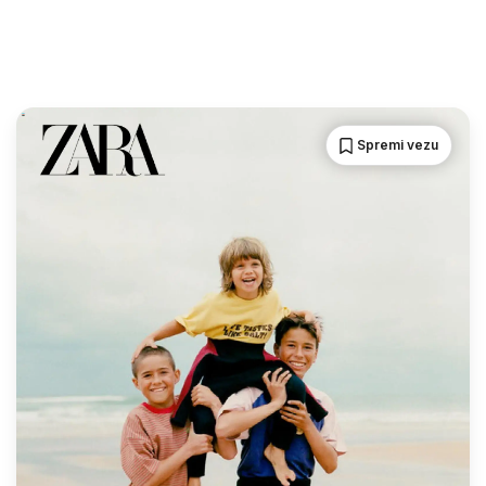
Spremi vezu