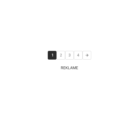
1
2
3
4
REKLAME