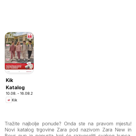
Kik
Katalog
10.08. - 16.08.2026
Kik
Tražite najbolje ponude? Onda ste na pravom mjestu!
Novi katalog trgovine Zara pod nazivom Zara New in
Boys pun je popusta koji će razveseliti svakog kupca.