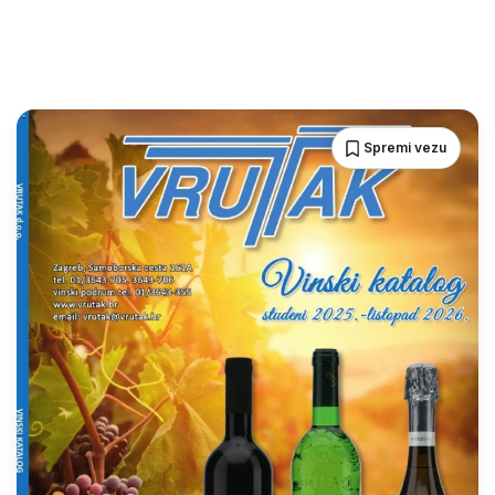
Spremi vezu