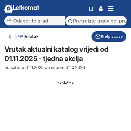
Letkomat
Vrutak
Pretplatiti se
Vrutak aktualni katalog vrijedi od
01.11.2025 - tjedna akcija
od subote 01.11.2025 do subote 31.10.2026
REKLAME