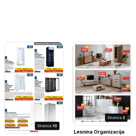
Stranica
2
Stranica
10
Lesnina Organizacija