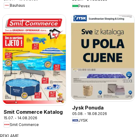
Bauhaus
Pevex
Jysk Ponuda
Smit Commerce Katalog
05.08. - 18.08.2026
15.07. - 14.08.2026
JYSK
Smit Commerce
REKLAME