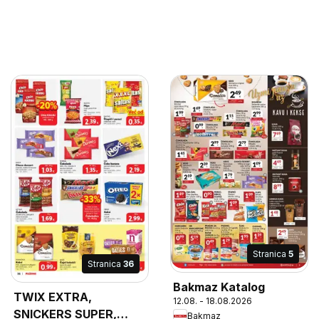
Stranica
5
Stranica
36
Bakmaz Katalog
TWIX EXTRA,
12.08. - 18.08.2026
SNICKERS SUPER,
Bakmaz