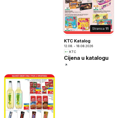
Stranica
11
KTC Katalog
12.08. - 18.08.2026
KTC
Cijena u katalogu