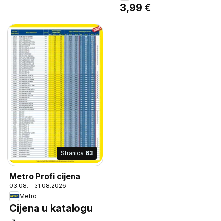
3,99 €
Stranica
63
Metro Profi cijena
03.08. - 31.08.2026
Metro
Cijena u katalogu