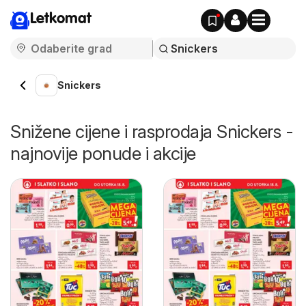
Letkomat
Snickers
Snižene cijene i rasprodaja Snickers -
najnovije ponude i akcije