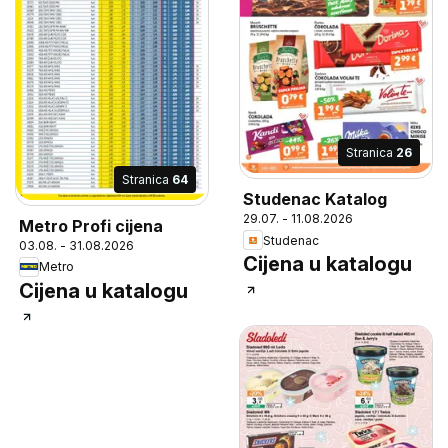
Stranica
26
Stranica
64
Studenac Katalog
29.07. - 11.08.2026
Metro Profi cijena
Studenac
03.08. - 31.08.2026
Cijena u katalogu
Metro
Cijena u katalogu