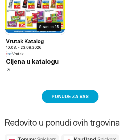
Stranica
15
Vrutak Katalog
10.08. - 23.08.2026
Vrutak
Cijena u katalogu
PONUDE ZA VAS
Redovito u ponudi ovih trgovina
Tommy
Snickers
Kaufland
Snickers