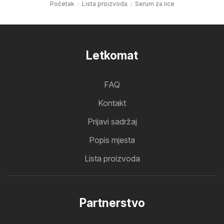
Početak
Lista proizvoda
Serum za lice
Letkomat
FAQ
Kontakt
Prijavi sadržaj
Popis mjesta
Lista proizvoda
Partnerstvo