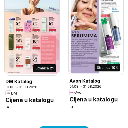
Stranica
104
Stranica
21
Avon Katalog
DM Katalog
01.08. - 31.08.2026
01.08. - 31.08.2026
Avon
DM
Cijena u katalogu
Cijena u katalogu