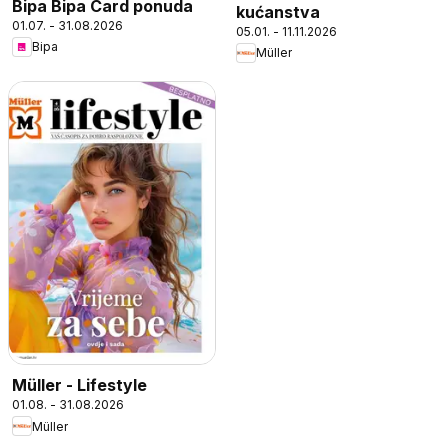
Bipa Bipa Card ponuda
kućanstva
01.07. - 31.08.2026
05.01. - 11.11.2026
Bipa
Müller
Müller - Lifestyle
01.08. - 31.08.2026
Müller