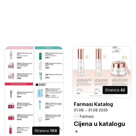
Stranica
42
Farmasi Katalog
01.08. - 31.08.2026
Farmasi
Cijena u katalogu
Stranica
100