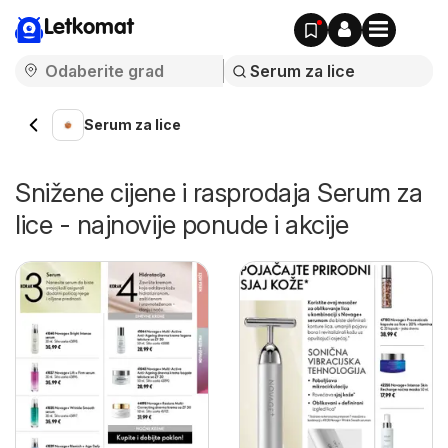
Letkomat
Serum za lice
Snižene cijene i rasprodaja Serum za
lice - najnovije ponude i akcije