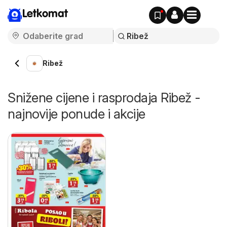
Letkomat
Ribež
Snižene cijene i rasprodaja Ribež -
najnovije ponude i akcije