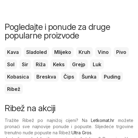
Pogledajte i ponude za druge
popularne proizvode
Kava
Sladoled
Mlijeko
Kruh
Vino
Pivo
Sol
Sir
Riža
Keks
Grejp
Luk
Kobasica
Breskva
Čips
Šunka
Puding
Ribež
Ribež na akciji
Tražite Ribež po najnižoj cijeni? Na
Letkomat.hr
možete
pronaći sve najnovije ponude i popuste. Slijedeće trgovine
trenutno nude popuste na Ribež:
Ultra Gros
.