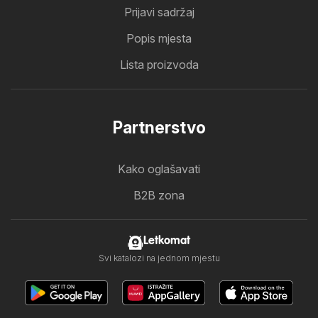
Prijavi sadržaj
Popis mjesta
Lista proizvoda
Partnerstvo
Kako oglašavati
B2B zona
Letkomat
Svi katalozi na jednom mjestu