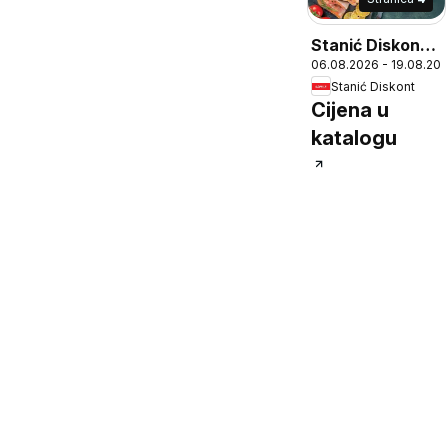
Stanić Diskont
06.08.2026 - 19.08.20
Katalog
Stanić Diskont
Cijena u
katalogu