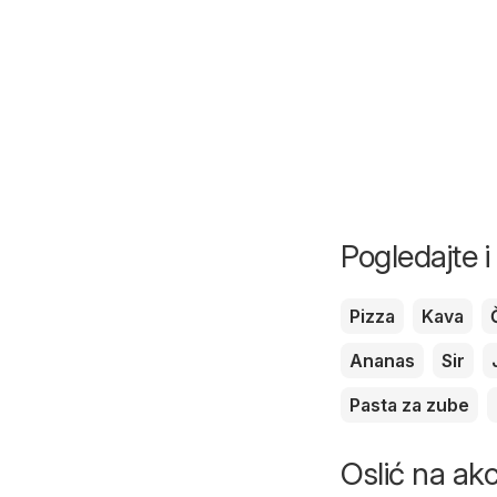
Pogledajte 
Pizza
Kava
Ananas
Sir
Pasta za zube
Oslić na akci