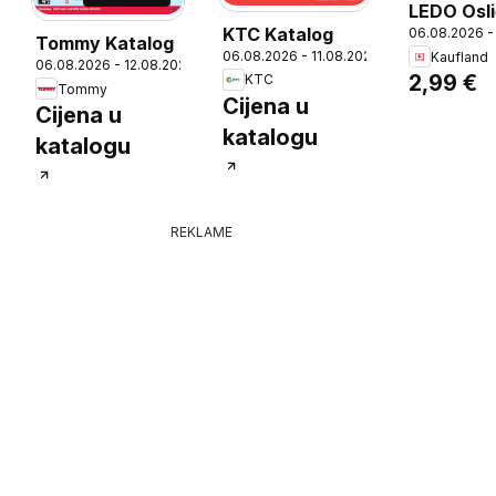
LEDO Osli
KTC Katalog
06.08.2026 -
g
Tommy Katalog
06.08.2026 - 11.08.2026
Kaufland
06.08.2026 - 12.08.2026
26
2,99 €
KTC
Tommy
Cijena u
Cijena u
katalogu
katalogu
REKLAME