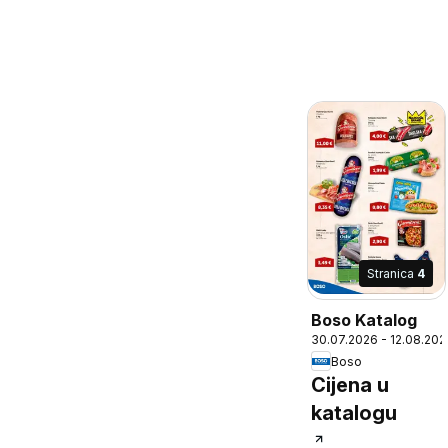
Stranica
4
Boso Katalog
30.07.2026 - 12.08.202
Boso
Cijena u
katalogu