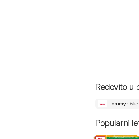
Redovito u 
Tommy
Oslić
Popularni let