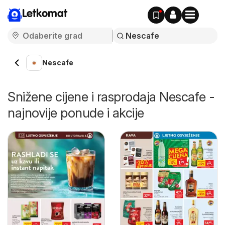
Letkomat
Nescafe
Snižene cijene i rasprodaja Nescafe -
najnovije ponude i akcije