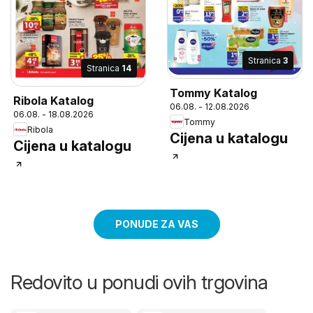
Stranica
3
Stranica
14
Tommy Katalog
Ribola Katalog
06.08. - 12.08.2026
06.08. - 18.08.2026
Tommy
Ribola
Cijena u katalogu
Cijena u katalogu
PONUDE ZA VAS
Redovito u ponudi ovih trgovina