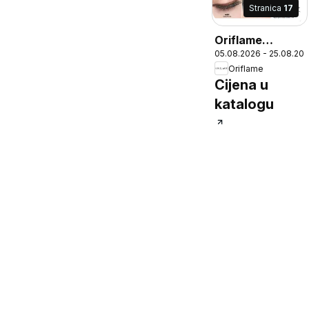
Stranica
17
Oriflame
05.08.2026 - 25.08.20
Katalog
Oriflame
Cijena u
katalogu