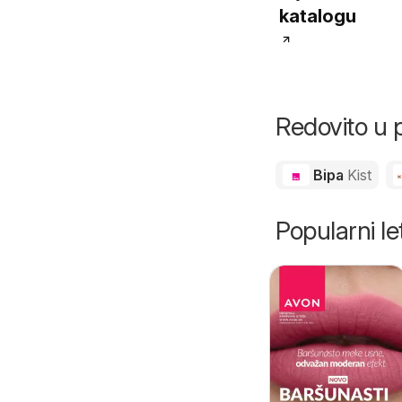
katalogu
Redovito u 
Bipa
Kist
Popularni let