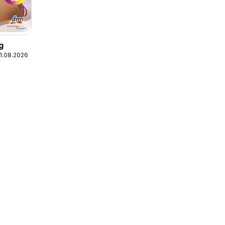
g
31.08.2026