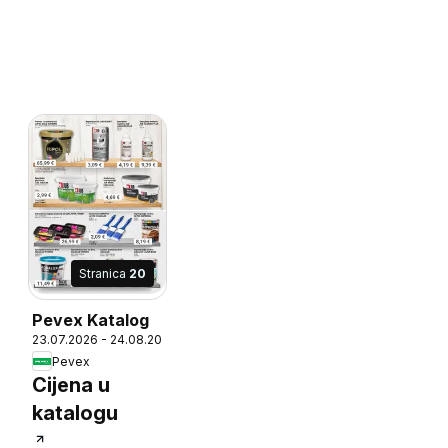
Stranica
20
Pevex Katalog
23.07.2026 - 24.08.2026
Pevex
Cijena u
6
katalogu