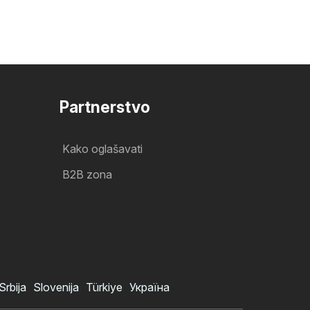
Partnerstvo
Kako oglašavati
B2B zona
Srbija
Slovenija
Türkiye
Україна