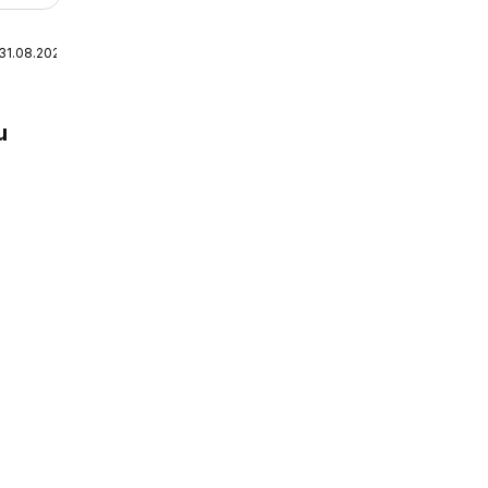
 31.08.2026
u