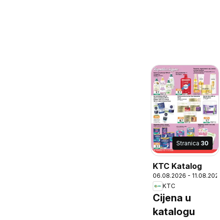
Stranica
30
KTC Katalog
06.08.2026 - 11.08.202
KTC
Cijena u
katalogu