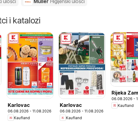
i ulošci
Müller
Higijenski ulošci
ci i katalozi
Rijeka Za
06.08.2026 - 
Karlovac
Karlovac
Kaufland
06.08.2026 - 11.08.2026
06.08.2026 - 11.08.2026
Kaufland
Kaufland