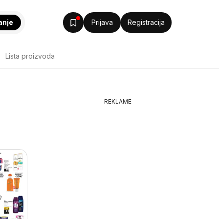
anje
Prijava
Registracija
Lista proizvoda
REKLAME