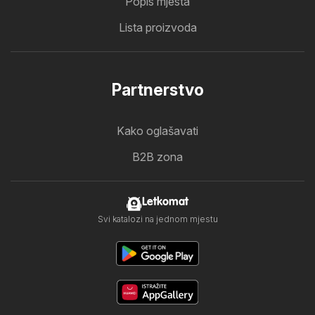
Popis mjesta
Lista proizvoda
Partnerstvo
Kako oglašavati
B2B zona
Letkomat
Svi katalozi na jednom mjestu