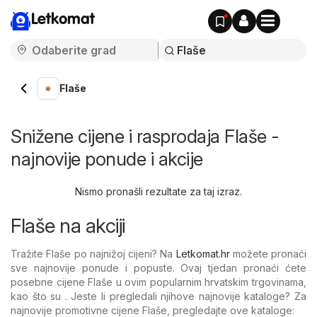
Letkomat
Flaše
Snižene cijene i rasprodaja Flaše -
najnovije ponude i akcije
Nismo pronašli rezultate za taj izraz.
Flaše na akciji
Tražite Flaše po najnižoj cijeni? Na
Letkomat.hr
možete pronaći
sve najnovije ponude i popuste. Ovaj tjedan pronaći ćete
posebne cijene Flaše u ovim popularnim hrvatskim trgovinama,
kao što su . Jeste li pregledali njihove najnovije kataloge? Za
najnovije promotivne cijene Flaše, pregledajte ove kataloge: