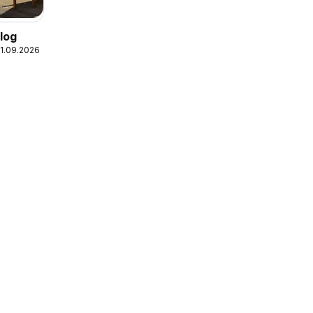
log
01.09.2026