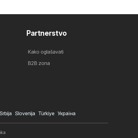
Partnerstvo
Kako oglašavati
B2B zona
Srbija
Slovenija
Türkiye
Україна
aka