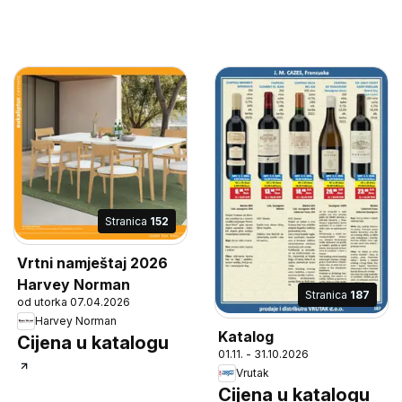
Stranica
152
Vrtni namještaj 2026
Harvey Norman
Stranica
187
od utorka 07.04.2026
Harvey Norman
Katalog
Cijena u katalogu
01.11. - 31.10.2026
Vrutak
Cijena u katalogu