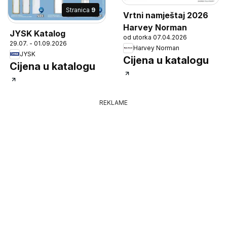
Stranica
9
Vrtni namještaj 2026
Harvey Norman
JYSK Katalog
od utorka 07.04.2026
29.07. - 01.09.2026
Harvey Norman
JYSK
Cijena u katalogu
Cijena u katalogu
REKLAME