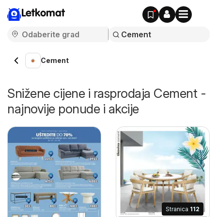
Letkomat
Cement
Snižene cijene i rasprodaja Cement -
najnovije ponude i akcije
Stranica
112