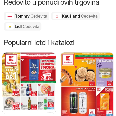
Redovito u ponudi ovih trgovina
Tommy
Cedevita
Kaufland
Cedevita
Lidl
Cedevita
Popularni letci i katalozi