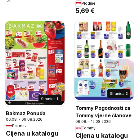
Plodine
5,69 €
Stranica
2
Stranica
1
Tommy Pogodnosti za
Bakmaz Ponuda
Tommy vjerne članove
06.08. - 09.08.2026
06.08. - 12.08.2026
Bakmaz
Tommy
Cijena u katalogu
Cijena u katalogu