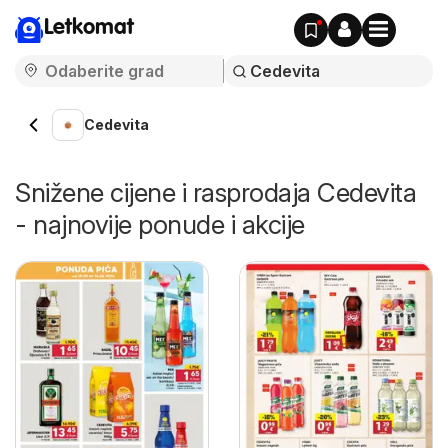
Letkomat
Cedevita
Snižene cijene i rasprodaja Cedevita
- najnovije ponude i akcije