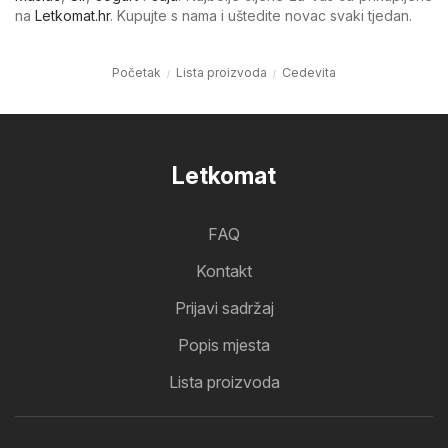
na
Letkomat.hr
. Kupujte s nama i uštedite novac svaki tjedan.
Početak
Lista proizvoda
Cedevita
Letkomat
FAQ
Kontakt
Prijavi sadržaj
Popis mjesta
Lista proizvoda