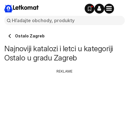
Letkomat
Ostalo Zagreb
Najnoviji katalozi i letci u kategoriji
Ostalo u gradu Zagreb
REKLAME