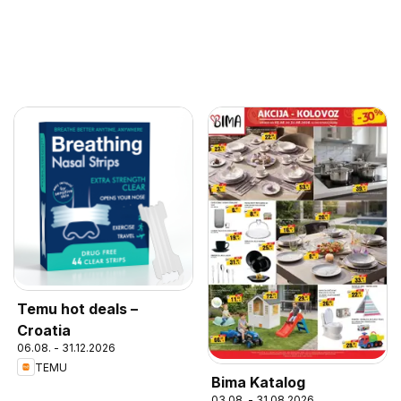
Temu hot deals –
Croatia
06.08. - 31.12.2026
TEMU
Bima Katalog
03.08. - 31.08.2026