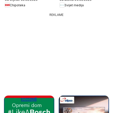
Chipoteka
Svijet medija
REKLAME