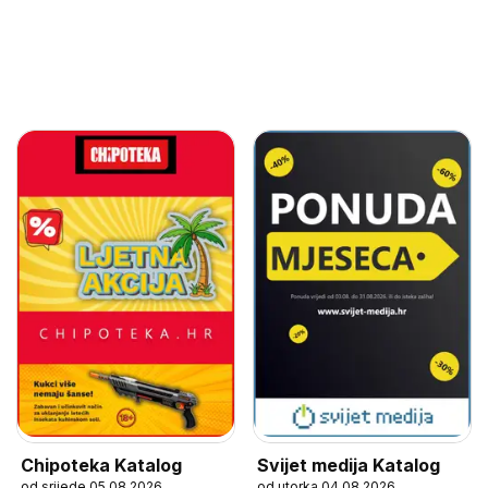
Chipoteka Katalog
Svijet medija Katalog
od srijede 05.08.2026
od utorka 04.08.2026