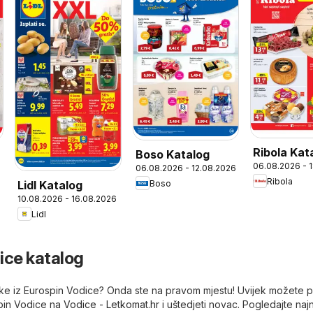
Ribola Kat
Boso Katalog
06.08.2026 - 
06.08.2026 - 12.08.2026
6
Ribola
Boso
Lidl Katalog
10.08.2026 - 16.08.2026
Lidl
ice katalog
letke iz Eurospin Vodice? Onda ste na pravom mjestu! Uvijek možete 
spin Vodice na
Vodice - Letkomat.hr
i uštedjeti novac. Pogledajte najn