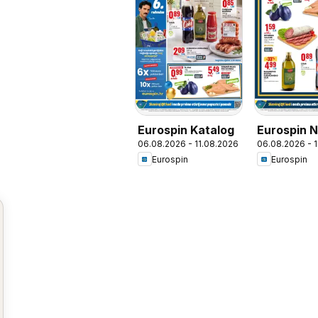
Eurospin Katalog
Eurospin 
06.08.2026 - 11.08.2026
06.08.2026 - 
Otvorenje 
Eurospin
Eurospin
Tršćanska