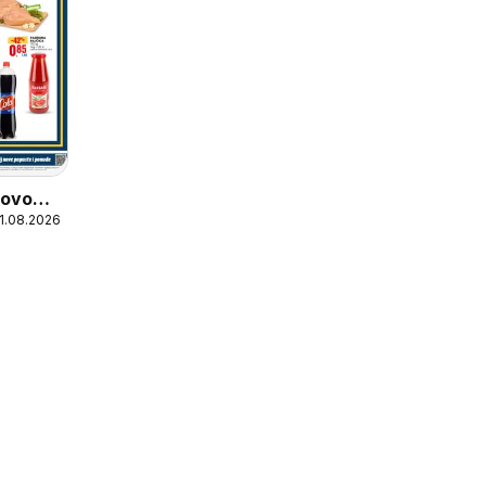
Novo
11.08.2026
Pula -