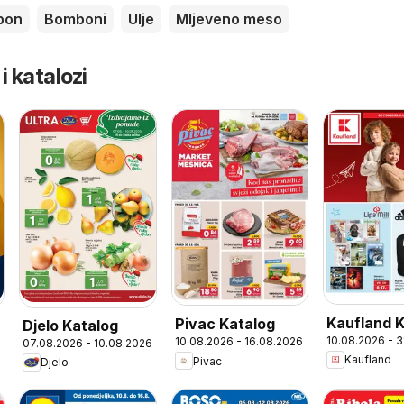
pon
Bomboni
Ulje
Mljeveno meso
 i katalozi
Kaufland 
Pivac Katalog
Djelo Katalog
10.08.2026 - 
10.08.2026 - 16.08.2026
07.08.2026 - 10.08.2026
6
Kaufland
Pivac
Djelo