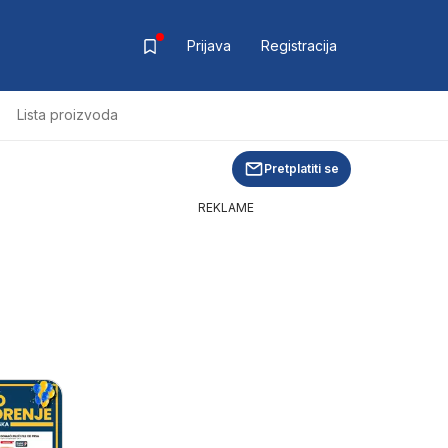
Prijava
Registracija
Lista proizvoda
Pretplatiti se
REKLAME