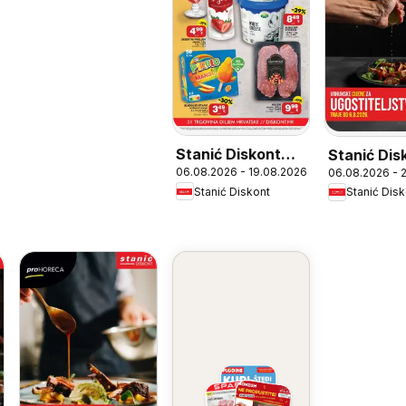
Stanić Diskont
Stanić Dis
06.08.2026 - 19.08.2026
06.08.2026 - 
Katalog
proHorec
Stanić Diskont
Stanić Dis