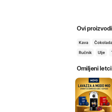
Ovi proizvodi
Kava
Čokolad
Ručnik
Ulje
Omiljeni letci