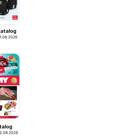
Katalog
31.08.2026
talog
12.08.2026