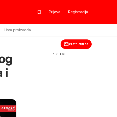
Prijava
Registracija
Lista proizvoda
Pretplatiti se
log
REKLAME
 i