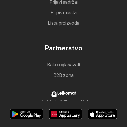
Prijavi sadržaj
Popis mjesta
Lista proizvoda
Partnerstvo
Kako oglašavati
B2B zona
Letkomat
Svi katalozi na jednom mjestu