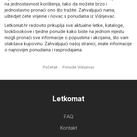
na jednostavnost korištenja, tako da možete brzo i
jednostavno pronaći ono što tražite. Zahvaljujući nama,
uštedjet ćete vrijeme i novac s ponudama iz Višnjevac.
Letkomat.hr redovito prikuplja sve aktualne letke, kataloge,
lookbookove i tjedne ponude kako biste na jednom mjestu
mogli pronaći sve informacije o popustima i akcijama, što vam
olakšava kupovinu. Zahvaljujući našoj stranici, imate informacije
o najnovijim ponudama i rasprodajama.
Početak
Ponude Višnjevac
Letkomat
FAQ
Kontakt