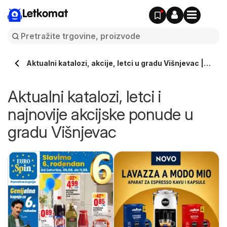
Letkomat
Aktualni katalozi, akcije, letci u gradu Višnjevac |
Letkomat.hr
Aktualni katalozi, letci i
najnovije akcijske ponude u
gradu Višnjevac